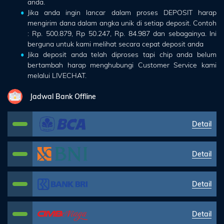
Arcade
anda.
Jika anda ingin lancar dalam proses DEPOSIT harap
mengirim dana dalam angka unik di setiap deposit. Contoh
Deposit
: Rp. 500.879, Rp 50.247, Rp. 84.987 dan sebagainya. Ini
berguna untuk kami melihat secara cepat deposit anda
History
Jika deposit anda telah diproses tapi chip anda belum
bertambah harap menghubungi Customer Service kami
Referral
melalui LIVECHAT.
Promosi
Jadwal Bank Offline
Detail
Hubungi
Kami
Detail
Download
Detail
6 ©
WATOGEL
right
Detail
erved