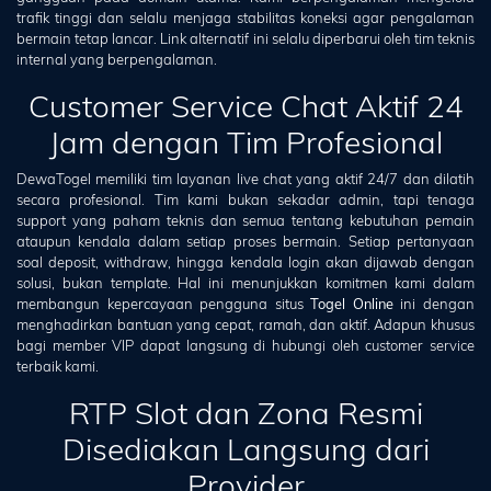
trafik tinggi dan selalu menjaga stabilitas koneksi agar pengalaman
bermain tetap lancar. Link alternatif ini selalu diperbarui oleh tim teknis
internal yang berpengalaman.
Customer Service Chat Aktif 24
Jam dengan Tim Profesional
DewaTogel memiliki tim layanan live chat yang aktif 24/7 dan dilatih
secara profesional. Tim kami bukan sekadar admin, tapi tenaga
support yang paham teknis dan semua tentang kebutuhan pemain
ataupun kendala dalam setiap proses bermain. Setiap pertanyaan
soal deposit, withdraw, hingga kendala login akan dijawab dengan
solusi, bukan template. Hal ini menunjukkan komitmen kami dalam
membangun kepercayaan pengguna situs
Togel Online
ini dengan
menghadirkan bantuan yang cepat, ramah, dan aktif. Adapun khusus
bagi member VIP dapat langsung di hubungi oleh customer service
terbaik kami.
RTP Slot dan Zona Resmi
Disediakan Langsung dari
Provider