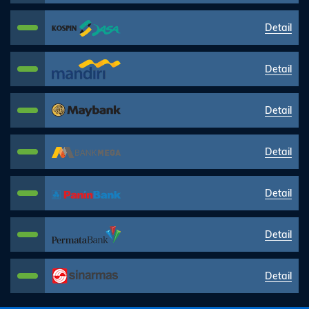
Detail
Detail
Detail
Detail
Detail
Detail
Detail