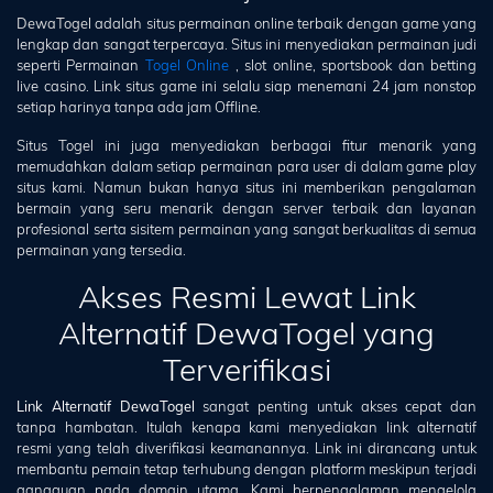
DewaTogel
adalah situs permainan online terbaik dengan game yang
lengkap dan sangat terpercaya. Situs ini menyediakan permainan judi
seperti Permainan
Togel Online
, slot online, sportsbook dan betting
live casino. Link situs game ini selalu siap menemani 24 jam nonstop
setiap harinya tanpa ada jam Offline.
Situs Togel ini juga menyediakan berbagai fitur menarik yang
memudahkan dalam setiap permainan para user di dalam game play
situs kami. Namun bukan hanya situs ini memberikan pengalaman
bermain yang seru menarik dengan server terbaik dan layanan
profesional serta sisitem permainan yang sangat berkualitas di semua
permainan yang tersedia.
Akses Resmi Lewat Link
Alternatif DewaTogel yang
Terverifikasi
Link Alternatif DewaTogel
sangat penting untuk akses cepat dan
tanpa hambatan. Itulah kenapa kami menyediakan link alternatif
resmi yang telah diverifikasi keamanannya. Link ini dirancang untuk
membantu pemain tetap terhubung dengan platform meskipun terjadi
gangguan pada domain utama. Kami berpengalaman mengelola