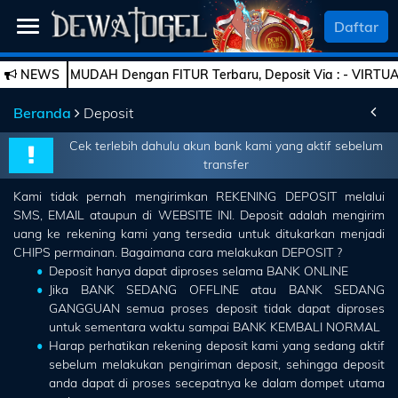
SELAMAT DATANG
Daftar
IN MUDAH Dengan FITUR Terbaru, Deposit Via : - VIRTUAL ACCOUNT
NEWS
Beranda
Beranda
Deposit
Daftar
Cek terlebih dahulu akun bank kami yang aktif sebelum
Togel
transfer
Live
Kami tidak pernah mengirimkan REKENING DEPOSIT melalui
SMS, EMAIL ataupun di WEBSITE INI. Deposit adalah mengirim
Casino
uang ke rekening kami yang tersedia untuk ditukarkan menjadi
CHIPS permainan. Bagaimana cara melakukan DEPOSIT ?
Slot
Deposit hanya dapat diproses selama BANK ONLINE
Games
Jika BANK SEDANG OFFLINE atau BANK SEDANG
GANGGUAN semua proses deposit tidak dapat diproses
Esports
PROMO
untuk sementara waktu sampai BANK KEMBALI NORMAL
Harap perhatikan rekening deposit kami yang sedang aktif
Bola
sebelum melakukan pengiriman deposit, sehingga deposit
anda dapat di proses secepatnya ke dalam dompet utama